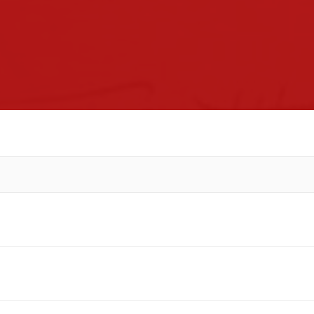
kontakt
impressum
intern