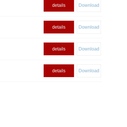
details
Download
details
Download
details
Download
details
Download