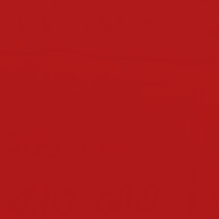
klassen 2025/2026
klassen 2024/2025
klassen 2023/2024
klassen 2022/2023
klassen 2021/2022
klassen 2019/2020
klassen 2018/2019
klassen 2017/2018
klassen 2016/2017
klassen 2015/2016
klassen 2014/2015
klassen 2013/2014
nachmittagsbetreuung
elternverein
beratungslehrerin